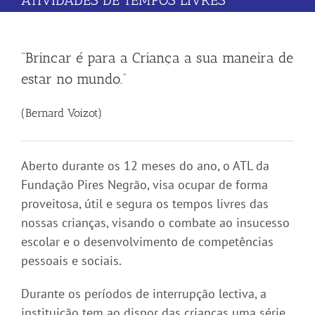
ATIVIDADES DE TEMPOS LIVRES
“Brincar é para a Criança a sua maneira de
estar no mundo.”
(Bernard Voizot)
Aberto durante os 12 meses do ano, o ATL da
Fundação Pires Negrão, visa ocupar de forma
proveitosa, útil e segura os tempos livres das
nossas crianças, visando o combate ao insucesso
escolar e o desenvolvimento de competências
pessoais e sociais.
Durante os períodos de interrupção lectiva, a
instituição tem ao dispor das crianças uma série