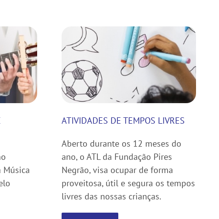
E
ATIVIDADES DE TEMPOS LIVRES
Aberto durante os 12 meses do
no
ano, o ATL da Fundação Pires
da Música
Negrão, visa ocupar de forma
elo
proveitosa, útil e segura os tempos
livres das nossas crianças.