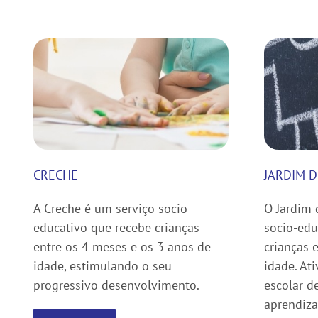
CRECHE
JARDIM D
A Creche é um serviço socio-
O Jardim 
educativo que recebe crianças
socio-edu
entre os 4 meses e os 3 anos de
crianças 
idade, estimulando o seu
idade. At
progressivo desenvolvimento.
escolar d
aprendiz