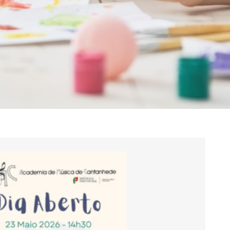
erto”
Sábado, dia 23 de maio, das 14h30 às 17h30