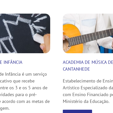
E INFÂNCIA
ACADEMIA DE MÚSICA D
CANTANHEDE
de Infância é um serviço
cativo que recebe
Estabelecimento de Ensi
entre os 3 e os 5 anos de
Artístico Especializado 
ividades para o pré-
com Ensino Financiado p
e acordo com as metas de
Ministério da Educação.
agem.