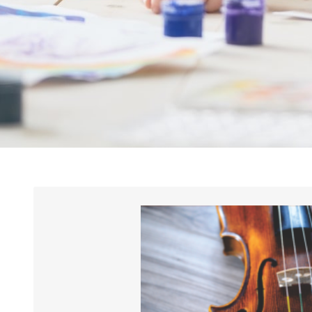
, as inscrições para a admissão de
2 de junho
Estão