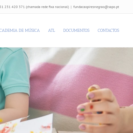
51 231 420 371
(chamada rede fixa nacional)
|
fundacaopiresnegrao@sapo.pt
CADEMIA DE MÚSICA
ATL
DOCUMENTOS
CONTACTOS